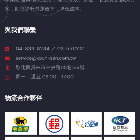
案，助您提升營運效率，降低成本。
與我們聯繫
04-833-8234 ／ 03-5510131
service@kouh-san.com.tw
彰化縣員林市中央路115巷169號
周一 ~ 週五 08:00 - 17:00
物流合作夥伴