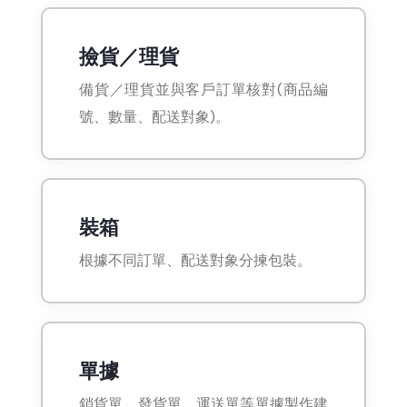
撿貨／理貨
備貨／理貨並與客戶訂單核對(商品編
號、數量、配送對象)。
裝箱
根據不同訂單、配送對象分揀包裝。
單據
銷貨單，發貨單、運送單等單據製作建